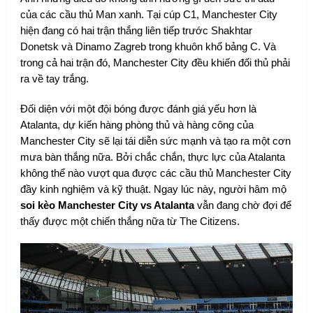
của các cầu thủ Man xanh. Tại cúp C1, Manchester City
hiện đang có hai trận thắng liên tiếp trước Shakhtar
Donetsk và Dinamo Zagreb trong khuôn khổ bảng C. Và
trong cả hai trận đó, Manchester City đều khiến đối thủ phải
ra về tay trắng.
Đối diện với một đội bóng được đánh giá yếu hơn là
Atalanta, dự kiến hàng phòng thủ và hàng công của
Manchester City sẽ lại tái diễn sức mạnh và tạo ra một cơn
mưa bàn thắng nữa. Bởi chắc chắn, thực lực của Atalanta
không thể nào vượt qua được các cầu thủ Manchester City
đầy kinh nghiệm và kỹ thuật. Ngay lúc này, người hâm mộ
soi kèo Manchester City vs Atalanta
vẫn đang chờ đợi để
thấy được một chiến thắng nữa từ The Citizens.