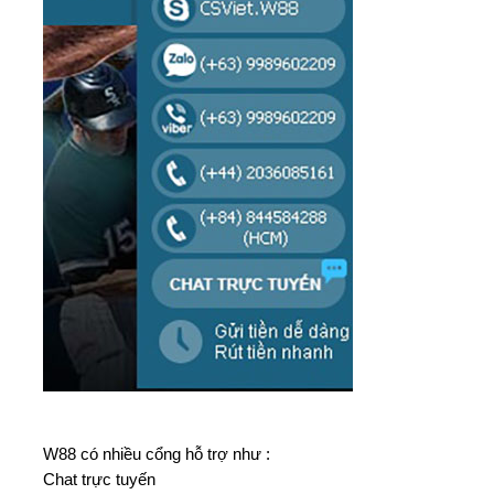
W88 có nhiều cổng hỗ trợ như :
Chat trực tuyến