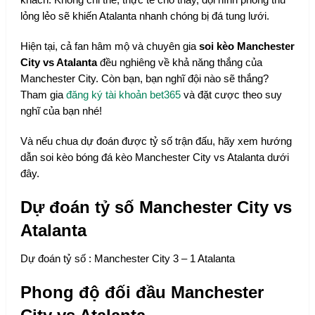
lỏng lẻo sẽ khiến Atalanta nhanh chóng bị đá tung lưới.
Hiện tại, cả fan hâm mộ và chuyên gia
soi kèo Manchester
City vs Atalanta
đều nghiêng về khả năng thắng của
Manchester City. Còn bạn, bạn nghĩ đội nào sẽ thắng?
Tham gia
đăng ký tài khoản bet365
và đặt cược theo suy
nghĩ của bạn nhé!
Và nếu chua dự đoán được tỷ số trận đấu, hãy xem hướng
dẫn soi kèo bóng đá kèo Manchester City vs Atalanta dưới
đây.
Dự đoán tỷ số Manchester City vs
Atalanta
Dự đoán tỷ số : Manchester City 3 – 1 Atalanta
Phong độ đối đầu Manchester