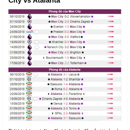
City vs Atalanta