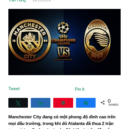
Tran Hung
|
19/10/2019
Tweet
Pin It
0
Tweet
Share
Pin
Share
SHARES
Manchester City đang có một phong độ đỉnh cao trên
mọi đấu trường, trong khi đó Atalanta đã thua 2 trận