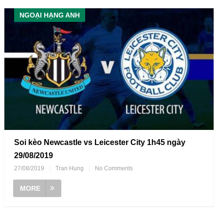
NGOẠI HẠNG ANH
Soi kèo Newcastle vs Leicester City 1h45 ngày
29/08/2019
27/08/2019
|
Tran Hung
|
No Comments
MORE