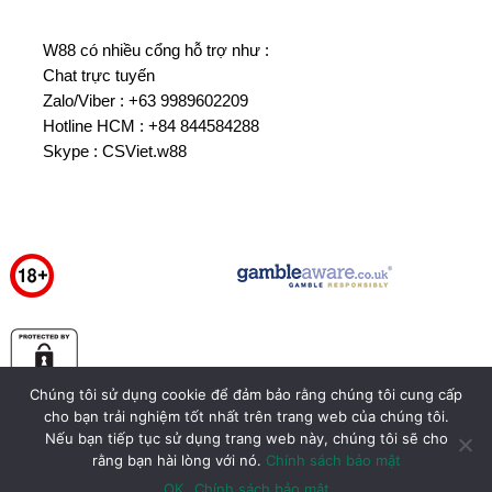
W88 có nhiều cổng hỗ trợ như :
Chat trực tuyến
Zalo/Viber : +63 9989602209
Hotline HCM : +84 844584288
Skype : CSViet.w88
Chúng tôi sử dụng cookie để đảm bảo rằng chúng tôi cung cấp
cho bạn trải nghiệm tốt nhất trên trang web của chúng tôi.
Nếu bạn tiếp tục sử dụng trang web này, chúng tôi sẽ cho
Copyright © 2026
BlogNhaCai
thuộc về blognhacai.com
rằng bạn hài lòng với nó.
Chính sách bảo mật
OK
Chính sách bảo mật