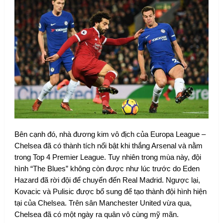
Bên cạnh đó, nhà đương kim vô địch của Europa League –
Chelsea đã có thành tích nổi bật khi thắng Arsenal và nằm
trong Top 4 Premier League. Tuy nhiên trong mùa này, đội
hình “The Blues” không còn được như lúc trước do Eden
Hazard đã rời đội để chuyển đến Real Madrid. Ngược lại,
Kovacic và Pulisic được bổ sung để tạo thành đội hình hiện
tại của Chelsea. Trên sân Manchester United vừa qua,
Chelsea đã có một ngày ra quân vô cùng mỹ mãn.