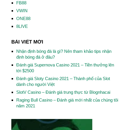
FB88
VWIN
ONE88
8LIVE
BÀI VIẾT MỚI
Nhận định bóng đá là gì? Nên tham khảo tips nhận
định bóng đá ở đâu?
Đánh giá Supernova Casino 2021 – Tiền thưởng lên
tới $2500
Đánh giá Sloty Casino 2021 – Thành phố của Slot
dành cho người Việt
SlotV Casino – Đánh giá trung thực từ Blognhacai
Raging Bull Casino – Đánh giá mới nhất của chúng tôi
năm 2021