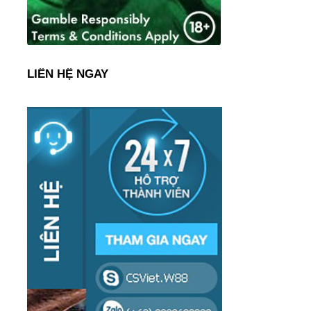
LIÊN HỆ NGAY