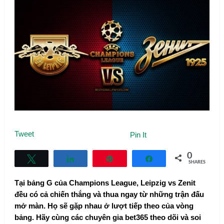
Tweet
Pin It
0
Tweet
Share
Pin
Share
SHARES
Tại bảng G của Champions League, Leipzig vs Zenit
đều có cả chiến thắng và thua ngay từ những trận đấu
mở màn. Họ sẽ gặp nhau ở lượt tiếp theo của vòng
bảng. Hãy cùng các chuyên gia bet365 theo dõi và soi