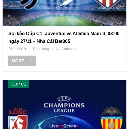
Soi kèo Cúp C1: Juventus vs Atletico Madrid, 03:00
ngày 27/11 – Nhà Cái Bet365
25/11/2019
|
Tran Hung
|
No Comments
MORE
CÚP C1