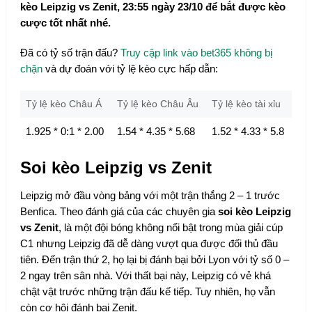
kèo Leipzig vs Zenit, 23:55 ngày 23/10 để bắt được kèo
cược tốt nhất nhé.
Đã có tỷ số trận đấu?
Truy cập link vào bet365 không bị
chặn
và dự đoán với tỷ lệ kèo cực hấp dẫn:
Tỷ lệ kèo Châu Á
Tỷ lệ kèo Châu Âu
Tỷ lệ kèo tài xỉu
1.925 * 0:1 * 2.00
1.54 * 4.35 * 5.68
1.52 * 4.33 * 5.8
Soi kèo Leipzig vs Zenit
Leipzig mở đầu vòng bảng với một trận thắng 2 – 1 trước
Benfica. Theo đánh giá của các chuyên gia
soi kèo Leipzig
vs Zenit
, là một đội bóng không nổi bật trong mùa giải cúp
C1 nhưng Leipzig đã dễ dàng vượt qua được đối thủ đầu
tiên. Đến trận thứ 2, họ lại bị đánh bại bởi Lyon với tỷ số 0 –
2 ngay trên sân nhà. Với thất bại này, Leipzig có vẻ khá
chật vật trước những trận đấu kế tiếp. Tuy nhiên, họ vẫn
còn cơ hội đánh bại Zenit.