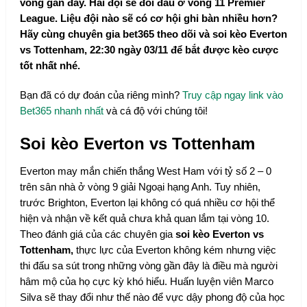
vòng gần đây. Hai đội sẽ đối đầu ở vòng 11 Premier
League. Liệu đội nào sẽ có cơ hội ghi bàn nhiều hơn?
Hãy cùng chuyên gia bet365 theo dõi và soi kèo Everton
vs Tottenham, 22:30 ngày 03/11 để bắt được kèo cược
tốt nhất nhé.
Bạn đã có dự đoán của riêng mình?
Truy cập ngay link vào
Bet365 nhanh nhất
và cá độ với chúng tôi!
Soi kèo Everton vs Tottenham
Everton may mắn chiến thắng West Ham với tỷ số 2 – 0
trên sân nhà ở vòng 9 giải Ngoại hạng Anh. Tuy nhiên,
trước Brighton, Everton lại không có quá nhiều cơ hội thể
hiện và nhận về kết quả chưa khả quan lắm tại vòng 10.
Theo đánh giá của các chuyên gia
soi kèo Everton vs
Tottenham,
thực lực của Everton không kém nhưng việc
thi đấu sa sút trong những vòng gần đây là điều mà người
hâm mộ của họ cực kỳ khó hiểu. Huấn luyện viên Marco
Silva sẽ thay đổi như thế nào để vực dậy phong độ của học