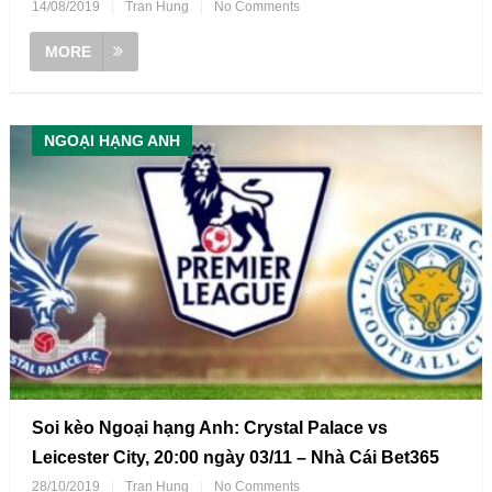
14/08/2019
|
Tran Hung
|
No Comments
MORE
NGOẠI HẠNG ANH
Soi kèo Ngoại hạng Anh: Crystal Palace vs
Leicester City, 20:00 ngày 03/11 – Nhà Cái Bet365
28/10/2019
|
Tran Hung
|
No Comments