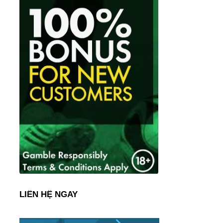
LIÊN HỆ NGAY