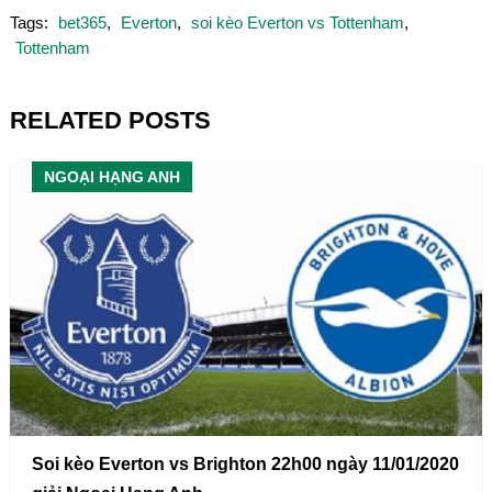
Tags:
bet365
,
Everton
,
soi kèo Everton vs Tottenham
,
Tottenham
RELATED POSTS
NGOẠI HẠNG ANH
Soi kèo Everton vs Brighton 22h00 ngày 11/01/2020