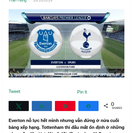
Tran Hung
|
28/10/2019
Tweet
Pin It
0
Tweet
Share
Pin
Share
SHARES
Everton nỗ lực hết mình nhưng vẫn đứng ở nửa cuối
bảng xếp hạng. Tottenham thi đấu mất ổn định ở những