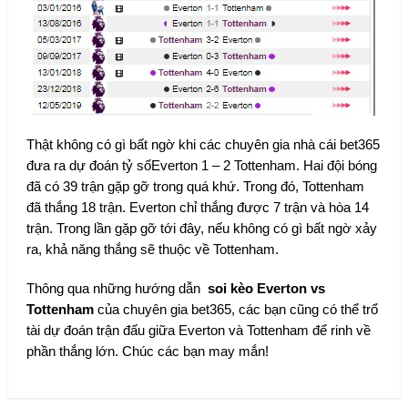
Thật không có gì bất ngờ khi các chuyên gia nhà cái bet365
đưa ra dự đoán tỷ sốEverton 1 – 2 Tottenham. Hai đội bóng
đã có 39 trận gặp gỡ trong quá khứ. Trong đó, Tottenham
đã thắng 18 trận. Everton chỉ thắng được 7 trận và hòa 14
trận. Trong lần gặp gỡ tới đây, nếu không có gì bất ngờ xảy
ra, khả năng thắng sẽ thuộc về Tottenham.
Thông qua những hướng dẫn
soi kèo Everton vs
Tottenham
của chuyên gia bet365, các bạn cũng có thể trổ
tài dự đoán trận đấu giữa Everton và Tottenham để rinh về
phần thắng lớn. Chúc các bạn may mắn!