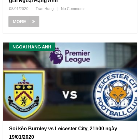
giải Ngoại Hạng Anh
08/01/2020
|
Tran Hung
|
No Comments
MORE
NGOẠI HẠNG ANH
Soi kèo Burnley vs Leicester City, 21h00 ngày
19/01/2020