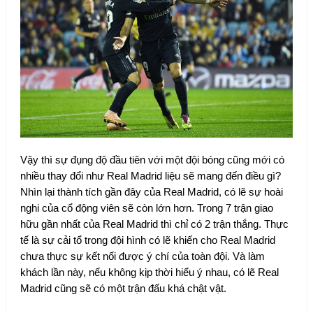
Vậy thì sự đụng độ đầu tiên với một đội bóng cũng mới có
nhiều thay đổi như Real Madrid liệu sẽ mang đến điều gì?
Nhìn lại thành tích gần đây của Real Madrid, có lẽ sự hoài
nghi của cổ động viên sẽ còn lớn hơn. Trong 7 trận giao
hữu gần nhất của Real Madrid thì chỉ có 2 trận thắng. Thực
tế là sự cải tổ trong đội hình có lẽ khiến cho Real Madrid
chưa thực sự kết nối được ý chí của toàn đội. Và làm
khách lần này, nếu không kịp thời hiểu ý nhau, có lẽ Real
Madrid cũng sẽ có một trận đấu khá chật vật.