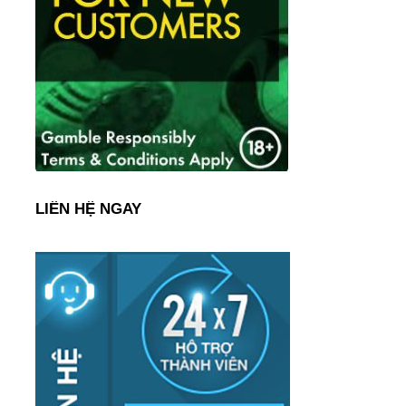
LIÊN HỆ NGAY