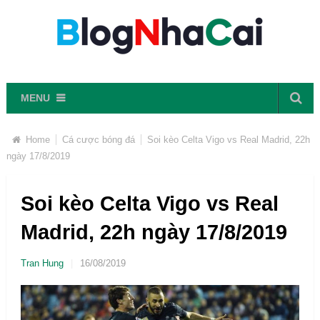
MENU
Home
Cá cược bóng đá
Soi kèo Celta Vigo vs Real Madrid, 22h
ngày 17/8/2019
Soi kèo Celta Vigo vs Real
Madrid, 22h ngày 17/8/2019
Tran Hung
|
16/08/2019