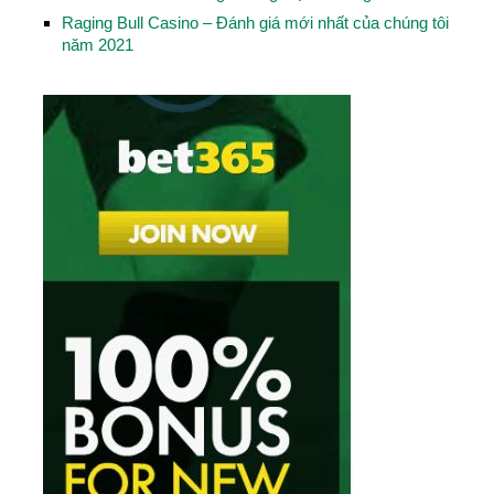
Raging Bull Casino – Đánh giá mới nhất của chúng tôi
năm 2021