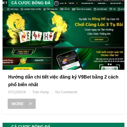
CÁ CƯỢC BÓNG ĐÁ
Hướng dẫn chi tiết việc đăng ký V9Bet bằng 2 cách
phổ biến nhất
07/12/2019
|
Tran Hung
|
No Comments
MORE
CÁ CƯỢC BÓNG ĐÁ