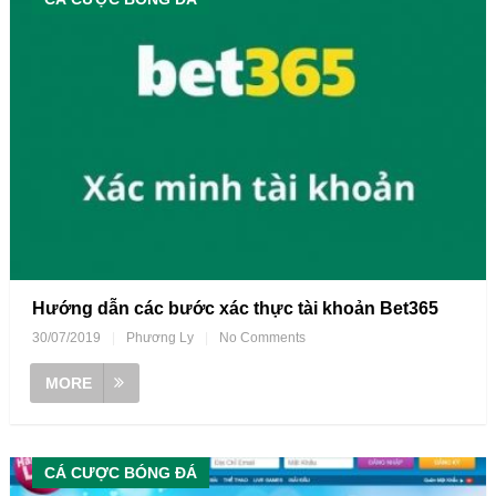
Hướng dẫn các bước xác thực tài khoản Bet365
30/07/2019
|
Phương Ly
|
No Comments
MORE
CÁ CƯỢC BÓNG ĐÁ