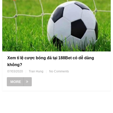
Xem tỉ lệ cược bóng đá tại 188Bet có dễ dàng
không?
07/03/2020
|
Tran Hung
|
No Comments
MORE