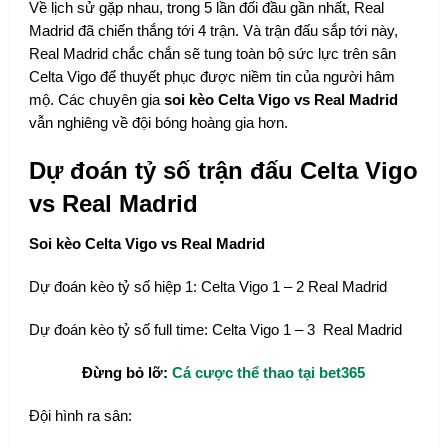
Về lịch sử gặp nhau, trong 5 lần đối đầu gần nhất, Real
Madrid đã chiến thắng tới 4 trận. Và trận đấu sắp tới này,
Real Madrid chắc chắn sẽ tung toàn bộ sức lực trên sân
Celta Vigo để thuyết phục được niềm tin của người hâm
mộ. Các chuyên gia
soi kèo Celta Vigo vs Real Madrid
vẫn nghiêng về đội bóng hoàng gia hơn.
Dự đoán tỷ số trận đấu Celta Vigo
vs Real Madrid
Soi kèo Celta Vigo vs Real Madrid
Dự đoán kèo tỷ số hiệp 1: Celta Vigo 1 – 2 Real Madrid
Dự đoán kèo tỷ số full time: Celta Vigo 1 – 3 Real Madrid
Đừng bỏ lỡ:
Cá cược thể thao tại bet365
Đội hình ra sân: