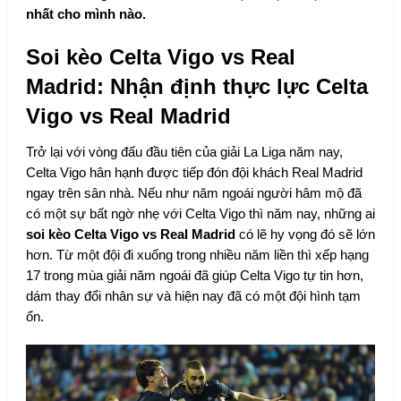
nhất cho mình nào.
Soi kèo Celta Vigo vs Real
Madrid: Nhận định thực lực Celta
Vigo vs Real Madrid
Trở lại với vòng đấu đầu tiên của giải La Liga năm nay,
Celta Vigo hân hạnh được tiếp đón đội khách Real Madrid
ngay trên sân nhà. Nếu như năm ngoái người hâm mộ đã
có một sự bất ngờ nhẹ với Celta Vigo thì năm nay, những ai
soi kèo Celta Vigo vs Real Madrid
có lẽ hy vọng đó sẽ lớn
hơn. Từ một đội đi xuống trong nhiều năm liền thì xếp hạng
17 trong mùa giải năm ngoái đã giúp Celta Vigo tự tin hơn,
dám thay đổi nhân sự và hiện nay đã có một đội hình tạm
ổn.