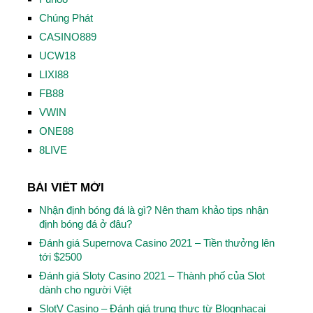
Chúng Phát
CASINO889
UCW18
LIXI88
FB88
VWIN
ONE88
8LIVE
BÀI VIẾT MỚI
Nhận định bóng đá là gì? Nên tham khảo tips nhận
định bóng đá ở đâu?
Đánh giá Supernova Casino 2021 – Tiền thưởng lên
tới $2500
Đánh giá Sloty Casino 2021 – Thành phố của Slot
dành cho người Việt
SlotV Casino – Đánh giá trung thực từ Blognhacai