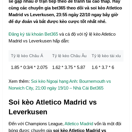
sẽ gặp nhau ở trận tiếp theo để tranh tài cao thấp. Hãy
cùng các chuyên gia bet365 theo dõi và soi kèo Atletico
Madrid vs Leverkusen, 23:55 ngày 22/10 ngay bây giờ
để dự đoán và bắt được kèo cược tốt nhất nhé.
Đăng ký tài khoán Bet365
và cá độ với tỷ lệ kèo Atletico
Madrid vs Leverkusen hấp dẫn:
Tỷ lệ kèo Châu Á
Tỷ lệ kèo Châu Âu
Tỷ lệ kèo tài xỉu
1.85 * 0:3/4 * 2.075
1.62 * 3.75 * 5.87
1.6 * 3.7 * 6
Xem thêm:
Soi kèo Ngoại hạng Anh: Bournemouth vs
Norwich City, 21:00 ngày 19/10 – Nhà Cái Bet365
Soi kèo Atletico Madrid vs
Leverkusen
Đến với Champions League,
Atletico Madrid
vốn là một đội
bóng được chuyên gia
soi kèo Atletico Madrid vs