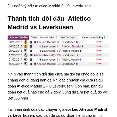
Dự đoán tỷ số : Atletico Madrid 2 – 0 Leverkusen
Thành tích đối đầu Atletico
Madrid vs Leverkusen
Nhìn vào thành tích đối đầu giữa hai đội thì chắc có lẽ sẽ
chẳng còn gì đáng bàn cãi khi các chuyên gia đưa ra dự
đoán Atletico Madrid 2 – 0 Leverkusen. Còn bạn, bạn dự
đoán kết quả nào cho cả 2 đội? Cùng đưa ra kết quả đó với
Bet365 nhé!
Từ nhận định của các chuyên gia
soi kèo Atletico Madrid
vs Leverkusen
, các bạn đã có dự đoán riêng cho mình