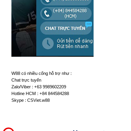
W88 có nhiều cổng hỗ trợ như :
Chat trực tuyến
Zalo/Viber : +63 9989602209
Hotline HCM : +84 844584288
Skype : CSViet.w88