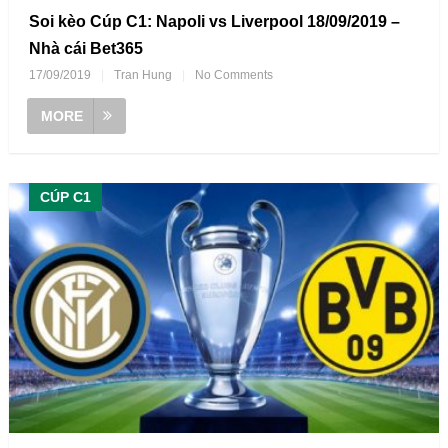
Soi kèo Cúp C1: Napoli vs Liverpool 18/09/2019 –
Nhà cái Bet365
17/09/2019
|
Tran Hung
|
No Comments
MORE
CÚP C1