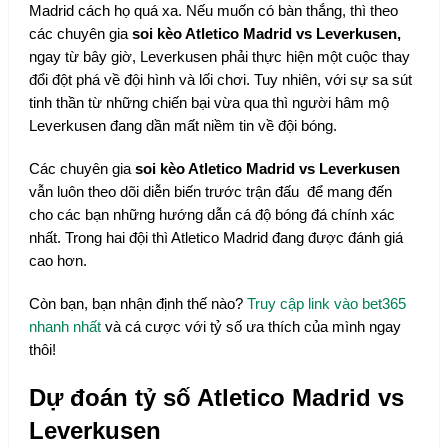
Madrid cách họ quá xa. Nếu muốn có bàn thắng, thì theo
các chuyên gia
soi kèo Atletico Madrid vs Leverkusen,
ngay từ bây giờ, Leverkusen phải thực hiện một cuộc thay
đổi đột phá về đội hình và lối chơi. Tuy nhiên, với sự sa sút
tinh thần từ những chiến bại vừa qua thì người hâm mộ
Leverkusen đang dần mất niềm tin về đội bóng.
Các chuyên gia
soi kèo Atletico Madrid vs Leverkusen
vẫn luôn theo dõi diễn biến trước trận đấu để mang đến
cho các bạn những hướng dẫn cá độ bóng đá chính xác
nhất. Trong hai đội thì Atletico Madrid đang được đánh giá
cao hơn.
Còn bạn, bạn nhận định thế nào?
Truy cập link vào bet365
nhanh nhất
và cá cược với tỷ số ưa thích của mình ngay
thôi!
Dự đoán tỷ số Atletico Madrid vs
Leverkusen