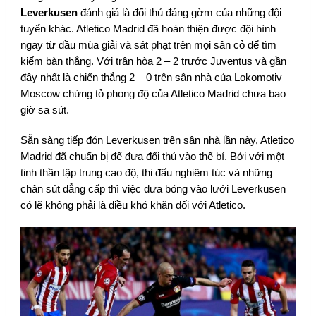
Leverkusen
đánh giá là đối thủ đáng gờm của những đội
tuyển khác. Atletico Madrid đã hoàn thiện được đội hình
ngay từ đầu mùa giải và sát phạt trên mọi sân cỏ để tìm
kiếm bàn thắng. Với trận hòa 2 – 2 trước Juventus và gần
đây nhất là chiến thắng 2 – 0 trên sân nhà của Lokomotiv
Moscow chứng tỏ phong độ của Atletico Madrid chưa bao
giờ sa sút.
Sẵn sàng tiếp đón Leverkusen trên sân nhà lần này, Atletico
Madrid đã chuẩn bị để đưa đối thủ vào thế bí. Bởi với một
tinh thần tập trung cao độ, thi đấu nghiêm túc và những
chân sút đẳng cấp thì việc đưa bóng vào lưới Leverkusen
có lẽ không phải là điều khó khăn đối với Atletico.