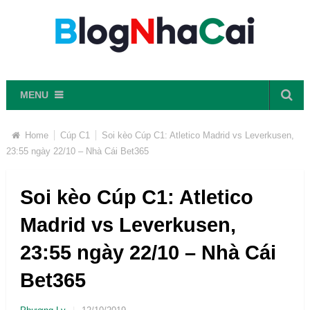
MENU
Home
Cúp C1
Soi kèo Cúp C1: Atletico Madrid vs Leverkusen,
23:55 ngày 22/10 – Nhà Cái Bet365
Soi kèo Cúp C1: Atletico
Madrid vs Leverkusen,
23:55 ngày 22/10 – Nhà Cái
Bet365