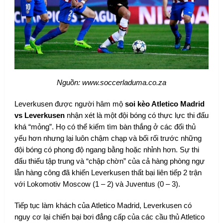
Nguồn: www.soccerladuma.co.za
Leverkusen được người hâm mộ
soi kèo Atletico Madrid
vs Leverkusen
nhận xét là một đội bóng có thực lực thi đấu
khá “mỏng”. Họ có thể kiếm tìm bàn thắng ở các đối thủ
yếu hơn nhưng lại luôn chậm chạp và bối rối trước những
đội bóng có phong độ ngang bằng hoặc nhỉnh hơn. Sự thi
đấu thiếu tập trung và “chập chờn” của cả hàng phòng ngự
lẫn hàng công đã khiến Leverkusen thất bại liên tiếp 2 trận
với Lokomotiv Moscow (1 – 2) và Juventus (0 – 3).
Tiếp tục làm khách của Atletico Madrid, Leverkusen có
nguy cơ lại chiến bại bơi đẳng cấp của các cầu thủ Atletico