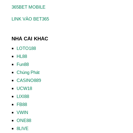
365BET MOBILE
LINK VÀO BET365
NHÀ CÁI KHÁC
LOTO188
HL88
Fun88
Chúng Phát
CASINO889
UCW18
LIXI88
FB88
VWIN
ONE88
8LIVE