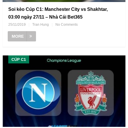
Soi kèo Cúp C1: Manchester City vs Shakhtar,
03:00 ngày 27/11 – Nhà Cái Bet365
25/11/2019
|
Tran Hung
|
No Comments
MORE
CÚP C1