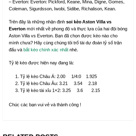
– Everton: Everton: Pickford, Keane, Mina, Digne, Gomes,
Coleman, Sigurdsson, Iwobi, Sidibe, Richalison, Kean.
Trên đây là những nhận định
soi kèo Aston Villa vs
Everton
mới nhất về phong độ và thực lựa của hai đội bóng
Aston Villa vs Everton. Bạn đã chọn được kèo nào cho
mình chưa? Hãy cùng chúng tôi trổ tài dự đoán tỷ số trận
đấu và
bắt kèo chính xác nhất
nhé.
Tỷ lệ kèo được hiện nay đang là:
Tỷ lệ kèo Châu Á: 2.00 1/4:0 1.925
Tỷ lệ kèo Châu Âu: 3.21 3.54 2.18
Tỷ lệ kèo tài xỉu 1×2: 3.25 3.6 2.15
Chúc các bạn vui vẻ và thành công !