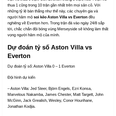
thua 1 cũng trong 10 trận gần nhất trên mọi sân cỏ. Với
những tỷ lệ bàn thắng như thế này, các chuyên gia và
người hâm mộ
soi kèo Aston Villa vs Everton
đều
nghiêng về Everton hơn. Trong trận đá vào ngày 24/8 sắp
tới, chắc chắn đội bóng vùng Merseyside sẽ không làm thất
vọng người hâm mộ của mình.
Dự đoán tỷ số Aston Villa vs
Everton
Dự đoán tỷ số: Aston Villa 0 – 1 Everton
Đội hình dự kiến
– Aston Villa: Jed Steer, Björn Engels, Ezri Konsa,
Marvelous Nakamba, James Chester, Matt Targett, John
McGinn, Jack Grealish, Wesley, Conor Hourihane,
Jonathan Kodjia.