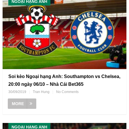
NGOẠI HẠNG ANH
Soi kèo Ngoại hạng Anh: Southampton vs Chelsea,
20:00 ngày 06/10 – Nhà Cái Bet365
30/09/2019
|
Tran Hung
|
No Comments
MORE
NGOẠI HẠNG ANH