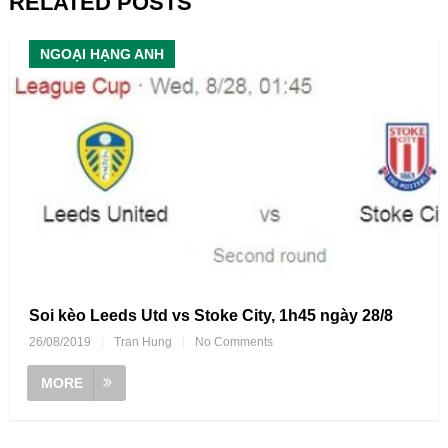
RELATED POSTS
NGOẠI HẠNG ANH
Soi kèo Leeds Utd vs Stoke City, 1h45 ngày 28/8
26/08/2019
|
Tran Hung
|
No Comments
MORE