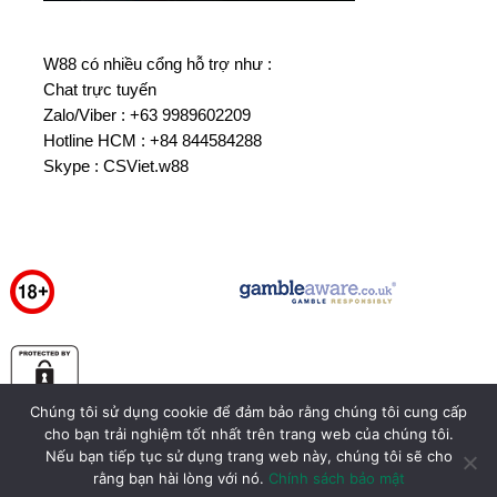
W88 có nhiều cổng hỗ trợ như :
Chat trực tuyến
Zalo/Viber : +63 9989602209
Hotline HCM : +84 844584288
Skype : CSViet.w88
Chúng tôi sử dụng cookie để đảm bảo rằng chúng tôi cung cấp
cho bạn trải nghiệm tốt nhất trên trang web của chúng tôi.
Nếu bạn tiếp tục sử dụng trang web này, chúng tôi sẽ cho
Copyright © 2026
BlogNhaCai
thuộc về blognhacai.com
rằng bạn hài lòng với nó.
Chính sách bảo mật