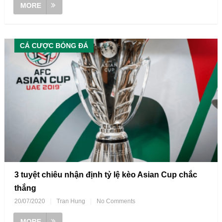
MORE
CÁ CƯỢC BÓNG ĐÁ
3 tuyệt chiêu nhận định tỷ lệ kèo Asian Cup chắc
thắng
20/07/2020
|
Tran Hung
|
No Comments
MORE