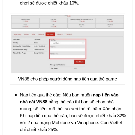
chơi sẽ được chiết khấu 10%.
VN88 cho phép người dùng nạp tiền qua thẻ game
Nạp tiền qua thẻ cào: Nếu bạn muốn
nạp tiền vào
nhà cái VN88
bằng thẻ cào thì bạn sẽ chọn nhà
mạng, số tiền, mã thẻ, số seri thẻ rồi bấm Xác nhận.
Khi nạp tiền qua thẻ cào, bạn sẽ được chiết khấu 32%
với 2 nhà mạng Mobifone và Vinaphone. Còn Viettel
chỉ chiết khấu 25%.