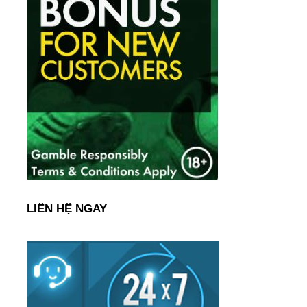
LIÊN HỆ NGAY