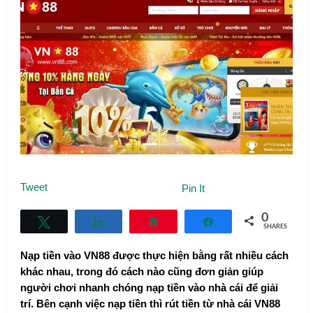
Tweet
Pin It
0
Tweet
Share
Pin
Share
SHARES
Nạp tiền vào VN88 được thực hiện bằng rất nhiều cách
khác nhau, trong đó cách nào cũng đơn giản giúp
người chơi nhanh chóng nạp tiền vào nhà cái để giải
trí. Bên cạnh việc nạp tiền thì rút tiền từ nhà cái VN88