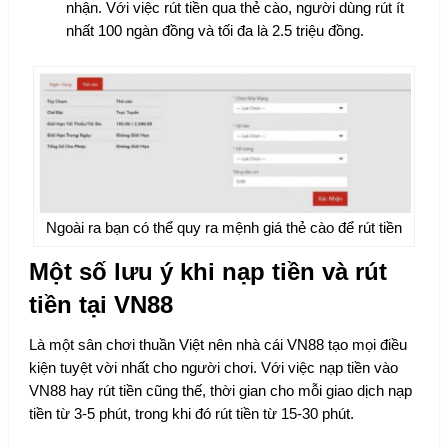
nhận. Với việc rút tiền qua thẻ cào, người dùng rút ít
nhất 100 ngàn đồng và tối đa là 2.5 triệu đồng.
Ngoài ra bạn có thể quy ra mệnh giá thẻ cào để rút tiền
Một số lưu ý khi nạp tiền và rút
tiền tại VN88
Là một sân chơi thuần Việt nên nhà cái VN88 tạo mọi điều
kiện tuyệt vời nhất cho người chơi. Với việc nạp tiền vào
VN88 hay rút tiền cũng thế, thời gian cho mỗi giao dịch nạp
tiền từ 3-5 phút, trong khi đó rút tiền từ 15-30 phút.