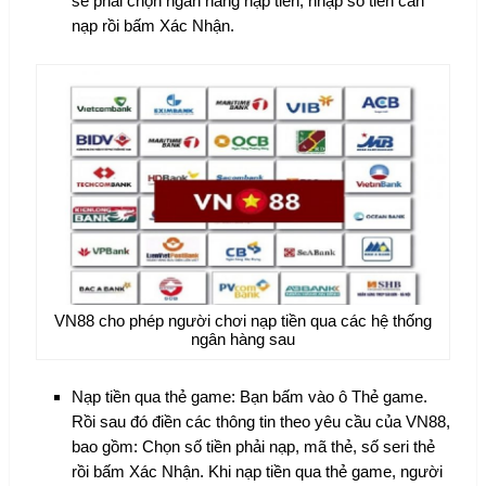
sẽ phải chọn ngân hàng nạp tiền, nhập số tiền cần
nạp rồi bấm Xác Nhận.
VN88 cho phép người chơi nạp tiền qua các hệ thống
ngân hàng sau
Nạp tiền qua thẻ game: Bạn bấm vào ô Thẻ game.
Rồi sau đó điền các thông tin theo yêu cầu của VN88,
bao gồm: Chọn số tiền phải nạp, mã thẻ, số seri thẻ
rồi bấm Xác Nhận. Khi nạp tiền qua thẻ game, người