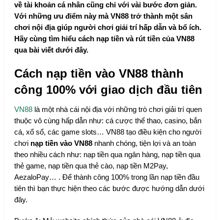
về tài khoản cá nhân cũng chỉ với vài bước đơn giản.
Với những ưu điểm này mà VN88 trở thành một sân
chơi nội địa giúp người chơi giải trí hấp dẫn và bổ ích.
Hãy cùng tìm hiểu cách nạp tiền và rút tiền của VN88
qua bài viết dưới đây.
Cách nạp tiền vào VN88 thành
công 100% với giao dịch đầu tiên
VN88
là một nhà cái nội địa với những trò chơi giải trí quen
thuộc vô cùng hấp dẫn như: cá cược thể thao, casino, bắn
cá, xổ sổ, các game slots… VN88 tạo điều kiện cho người
chơi
nạp tiền vào VN88
nhanh chóng, tiện lợi và an toàn
theo nhiều cách như: nạp tiền qua ngân hàng, nạp tiền qua
thẻ game, nạp tiền qua thẻ cào, nạp tiền M2Pay,
AezaloPay… . Để thành công 100% trong lần nạp tiền đầu
tiên thì bạn thực hiện theo các bước được hướng dẫn dưới
đây.