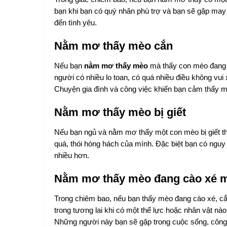
bạn khi bạn có quý nhân phù trợ và bạn sẽ gặp may m
đến tình yêu.
Nằm mơ thấy mèo cắn
Nếu bạn
nằm mơ thấy mèo
mà thấy con mèo đang c
người có nhiều lo toan, có quá nhiều điều không vu
Chuyện gia đình và công việc khiến bạn cảm thấy m
Nằm mơ thấy mèo bị giết
Nếu bạn ngủ và nằm mơ thấy một con mèo bị giết thì 
quá, thói hóng hách của mình. Đặc biệt bạn có nguy
nhiều hơn.
Nằm mơ thấy mèo đang cào xé 
Trong chiêm bao, nếu bạn thấy mèo đang cào xé, cắ
trong tương lai khi có một thế lực hoặc nhân vật nà
Những người này bạn sẽ gặp trong cuộc sống, công 