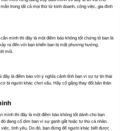
ắn trong tất cả mọi thứ từ kinh doanh, công việc, gia đình
ắn mình thì đây là một điềm báo không tốt chứng tỏ bạn là
i xảy ra đến với bạn khiến bạn bị mất phương hướng.
ệt mỏi.
đây là điềm báo với ý nghĩa cảnh tỉnh bạn vì sự tự tin thái
 cơ bị người khác chơi xấu. Hãy cố gắng thay đổi bản thân
mình
n mình thì đây là một điềm báo không tốt dành cho bạn
o đó đang cố dìm bạn vì sự ganh gắt hoặc tư thù cá nhân.
việc, tình yêu. Do đó, bạn đừng để người khác biết được