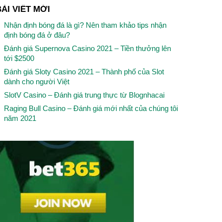
ÀI VIẾT MỚI
Nhận định bóng đá là gì? Nên tham khảo tips nhận
định bóng đá ở đâu?
Đánh giá Supernova Casino 2021 – Tiền thưởng lên
tới $2500
Đánh giá Sloty Casino 2021 – Thành phố của Slot
dành cho người Việt
SlotV Casino – Đánh giá trung thực từ Blognhacai
Raging Bull Casino – Đánh giá mới nhất của chúng tôi
năm 2021