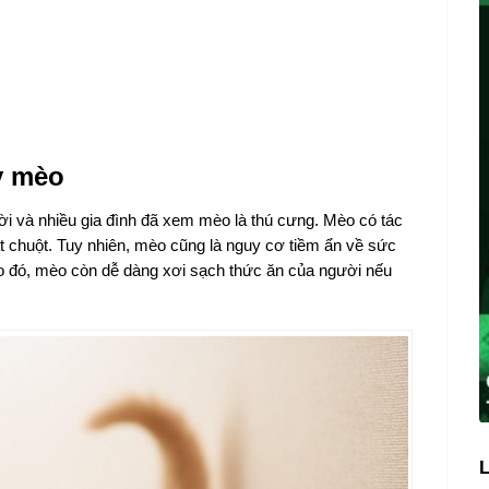
y mèo
ời và nhiều gia đình đã xem mèo là thú cưng. Mèo có tác
t chuột. Tuy nhiên, mèo cũng là nguy cơ tiềm ẩn về sức
o đó, mèo còn dễ dàng xơi sạch thức ăn của người nếu