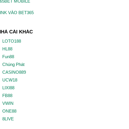
365BET MOBILE
INK VÀO BET365
HÀ CÁI KHÁC
LOTO188
HL88
Fun88
Chúng Phát
CASINO889
UCW18
LIXI88
FB88
VWIN
ONE88
8LIVE