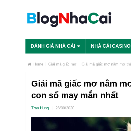
ĐÁNH GIÁ NHÀ CÁI
NHÀ CÁI CASINO
Home
Giải mã giấc mơ
Giải mã giấc mơ nằm mơ th
Giải mã giấc mơ nằm mơ
con số may mắn nhất
Tran Hung
|
28/09/2020