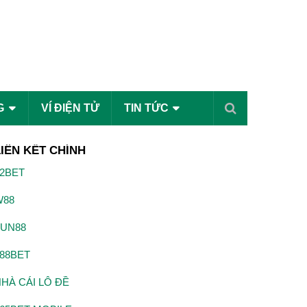
G
VÍ ĐIỆN TỬ
TIN TỨC
IÊN KẾT CHÍNH
12BET
W88
FUN88
188BET
HÀ CÁI LÔ ĐỀ