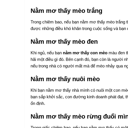
Nằm mơ thấy mèo trắng
Trong chiêm bao, nếu bạn nằm mơ thấy mèo trắng th
được những điều khó khăn trong cuộc sống và bạn đ
Nằm mơ thấy mèo đen
Khi ngủ, nếu bạn
nằm mơ thấy con mèo
màu đen th
hãi một điều gì đó. Bên cạnh đó, bạn còn là người n
nếu trong nhà có người mất mà để mèo nhảy qua ngư
Nằm mơ thấy nuôi mèo
Khi bạn nằm mơ thấy nhà mình có nuôi một con mèo t
bạn sắp khởi sắc, con đường kinh doanh phát đạt, 
ổn định.
Nằm mơ thấy mèo rừng đuổi mì
Trong giấc chiêm bao, nếu bạn nằm mơ thấy có một c