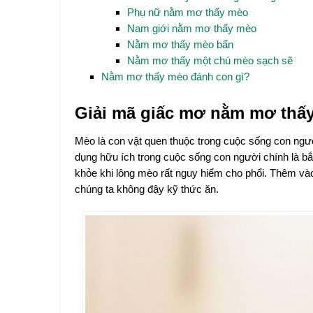
Phụ nữ nằm mơ thấy mèo
Nam giới nằm mơ thấy mèo
Nằm mơ thấy mèo bẩn
Nằm mơ thấy một chú mèo sạch sẽ
Nằm mơ thấy mèo đánh con gì?
Giải mã giấc mơ nằm mơ thấ
Mèo là con vật quen thuộc trong cuộc sống con ngư
dụng hữu ích trong cuộc sống con người chính là bắ
khỏe khi lông mèo rất nguy hiểm cho phổi. Thêm và
chúng ta không đậy kỹ thức ăn.