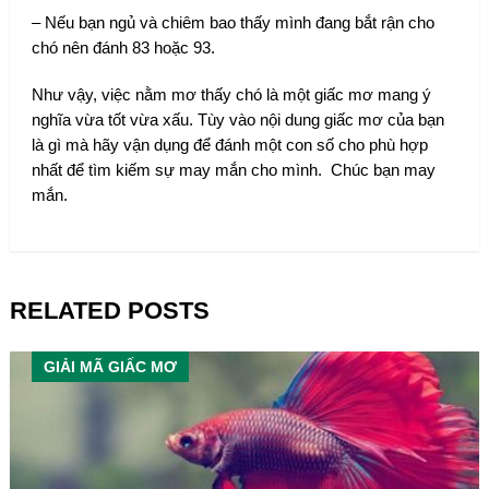
– Nếu bạn ngủ và chiêm bao thấy mình đang bắt rận cho
chó nên đánh 83 hoặc 93.
Như vậy, việc nằm mơ thấy chó là một giấc mơ mang ý
nghĩa vừa tốt vừa xấu. Tùy vào nội dung giấc mơ của bạn
là gì mà hãy vận dụng để đánh một con số cho phù hợp
nhất để tìm kiếm sự may mắn cho mình. Chúc bạn may
mắn.
RELATED POSTS
GIẢI MÃ GIẤC MƠ