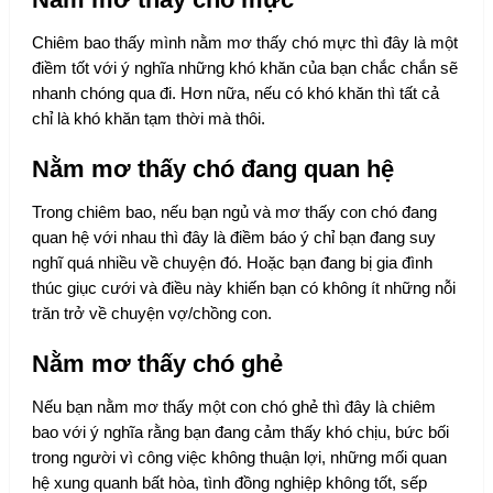
Chiêm bao thấy mình nằm mơ thấy chó mực thì đây là một
điềm tốt với ý nghĩa những khó khăn của bạn chắc chắn sẽ
nhanh chóng qua đi. Hơn nữa, nếu có khó khăn thì tất cả
chỉ là khó khăn tạm thời mà thôi.
Nằm mơ thấy chó đang quan hệ
Trong chiêm bao, nếu bạn ngủ và mơ thấy con chó đang
quan hệ với nhau thì đây là điềm báo ý chỉ bạn đang suy
nghĩ quá nhiều về chuyện đó. Hoặc bạn đang bị gia đình
thúc giục cưới và điều này khiến bạn có không ít những nỗi
trăn trở về chuyện vợ/chồng con.
Nằm mơ thấy chó ghẻ
Nếu bạn nằm mơ thấy một con chó ghẻ thì đây là chiêm
bao với ý nghĩa rằng bạn đang cảm thấy khó chịu, bức bối
trong người vì công việc không thuận lợi, những mối quan
hệ xung quanh bất hòa, tình đồng nghiệp không tốt, sếp