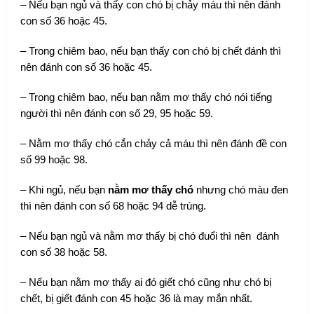
– Nếu bạn ngủ và thấy con chó bị chảy máu thì nên đánh
con số 36 hoặc 45.
– Trong chiêm bao, nếu bạn thấy con chó bị chết đánh thì
nên đánh con số 36 hoặc 45.
– Trong chiêm bao, nếu bạn nằm mơ thấy chó nói tiếng
người thì nên đánh con số 29, 95 hoặc 59.
– Nằm mơ thấy chó cắn chảy cả máu thì nên đánh đề con
số 99 hoặc 98.
– Khi ngủ, nếu bạn
nằm mơ thấy chó
nhưng chó màu đen
thì nên đánh con số 68 hoặc 94 dễ trúng.
– Nếu bạn ngủ và nằm mơ thấy bị chó đuổi thì nên đánh
con số 38 hoặc 58.
– Nếu bạn nằm mơ thấy ai đó giết chó cũng như chó bị
chết, bị giết đánh con 45 hoặc 36 là may mắn nhất.