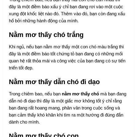
đây là một điềm báo xấu ý chỉ bạn đang rơi vào một cuộc
xung đột khốc liệt nào đó. Thêm vào đó, bạn còn đang xấu
hổ bởi những hành động của mình.
Nằm mơ thấy chó trắng
Khi ngủ, nếu bạn nằm mơ thấy một con chó màu trắng thì
đây là một điềm báo tốt chứng tỏ bạn đang có những mối
quan hệ rất thỏa mái và công việc của bạn đang có sự tiến
triển tốt đẹp.
Nằm mơ thấy dẫn chó đi dạo
Trong chiêm bao, nếu bạn
nằm mơ thấy chó
mà bạn đang
dẫn nó đi dạo thì đây là một giấc mơ không tốt ý chỉ rằng
bạn đang rất hoang mang, phân vân trong cuộc sống và
bạn cảm thấy khó khăn khi tìm ra một hướng đi đúng đắn
dành cho mình.
Nằm mơ thấy chó con