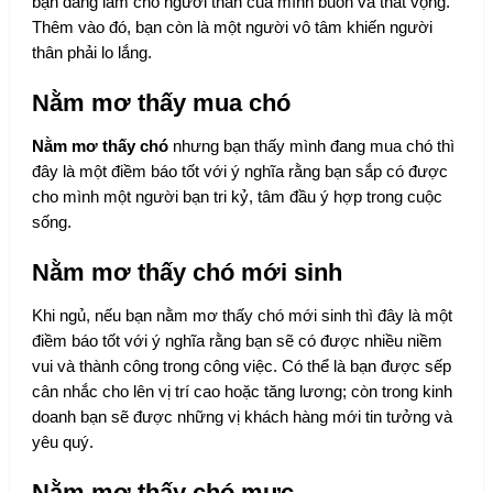
bạn đang làm cho người thân của mình buồn và thất vọng.
Thêm vào đó, bạn còn là một người vô tâm khiến người
thân phải lo lắng.
Nằm mơ thấy mua chó
Nằm mơ thấy chó
nhưng bạn thấy mình đang mua chó thì
đây là một điềm báo tốt với ý nghĩa rằng bạn sắp có được
cho mình một người bạn tri kỷ, tâm đầu ý hợp trong cuộc
sống.
Nằm mơ thấy chó mới sinh
Khi ngủ, nếu bạn nằm mơ thấy chó mới sinh thì đây là một
điềm báo tốt với ý nghĩa rằng bạn sẽ có được nhiều niềm
vui và thành công trong công việc. Có thể là bạn được sếp
cân nhắc cho lên vị trí cao hoặc tăng lương; còn trong kinh
doanh bạn sẽ được những vị khách hàng mới tin tưởng và
yêu quý.
Nằm mơ thấy chó mực