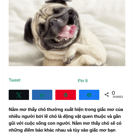
Tweet
Pin It
0
Tweet
Share
Pin
Share
SHARES
Nằm mơ thấy chó thường xuất hiện trong giấc mơ của
nhiều người bởi lẽ chó là động vật quen thuộc và gần
gũi với cuộc sống con người. Nằm mơ thấy chó sẽ có
những điềm báo khác nhau và tùy vào giấc mơ bạn