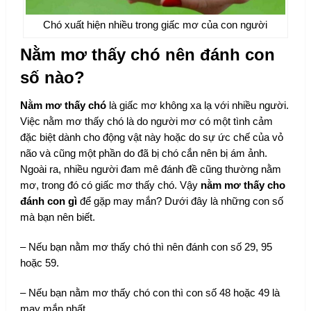
Chó xuất hiện nhiều trong giấc mơ của con người
Nằm mơ thấy chó nên đánh con
số nào?
Nằm mơ thấy chó
là giấc mơ không xa lạ với nhiều người.
Việc nằm mơ thấy chó là do người mơ có một tình cảm
đặc biệt dành cho động vật này hoặc do sự ức chế của vỏ
não và cũng một phần do đã bị chó cắn nên bị ám ảnh.
Ngoài ra, nhiều người đam mê đánh đề cũng thường nằm
mơ, trong đó có giấc mơ thấy chó. Vậy
nằm mơ thấy cho
đánh con gì
để gặp may mắn? Dưới đây là những con số
mà bạn nên biết.
– Nếu bạn nằm mơ thấy chó thì nên đánh con số 29, 95
hoặc 59.
– Nếu bạn nằm mơ thấy chó con thì con số 48 hoặc 49 là
may mắn nhất.