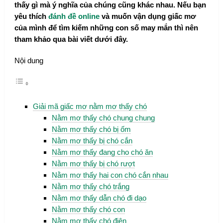
thấy gì mà ý nghĩa của chúng cũng khác nhau. Nếu bạn
yêu thích
đánh đề online
và muốn vận dụng giấc mơ
của mình để tìm kiếm những con số may mắn thì nên
tham khảo qua bài viết dưới đây.
Nội dung
Giải mã giấc mơ nằm mơ thấy chó
Nằm mơ thấy chó chung chung
Nằm mơ thấy chó bị ốm
Nằm mơ thấy bị chó cắn
Nằm mơ thấy đang cho chó ăn
Nằm mơ thấy bị chó rượt
Nằm mơ thấy hai con chó cắn nhau
Nằm mơ thấy chó trắng
Nằm mơ thấy dẫn chó đi dạo
Nằm mơ thấy chó con
Nằm mơ thấy chó điên