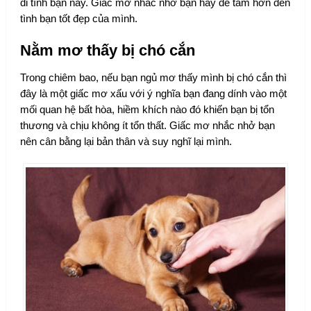
đi tình bạn này. Giấc mơ nhắc nhở bạn hãy để tâm hơn đến
tình bạn tốt đẹp của mình.
Nằm mơ thấy bị chó cắn
Trong chiêm bao, nếu bạn ngủ mơ thấy mình bị chó cắn thì
đây là một giấc mơ xấu với ý nghĩa bạn đang dính vào một
mối quan hệ bất hòa, hiềm khích nào đó khiến bạn bị tổn
thương và chịu không ít tổn thất. Giấc mơ nhắc nhở bạn
nên cân bằng lại bản thân và suy nghĩ lại mình.