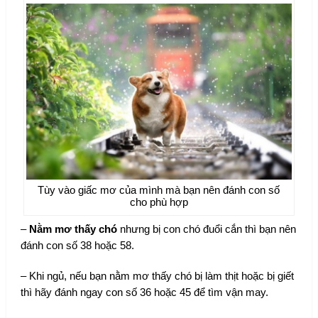
Tùy vào giấc mơ của mình mà bạn nên đánh con số
cho phù hợp
–
Nằm mơ thấy chó
nhưng bị con chó đuổi cắn thì bạn nên
đánh con số 38 hoặc 58.
– Khi ngủ, nếu bạn nằm mơ thấy chó bị làm thịt hoặc bị giết
thì hãy đánh ngay con số 36 hoặc 45 để tìm vận may.