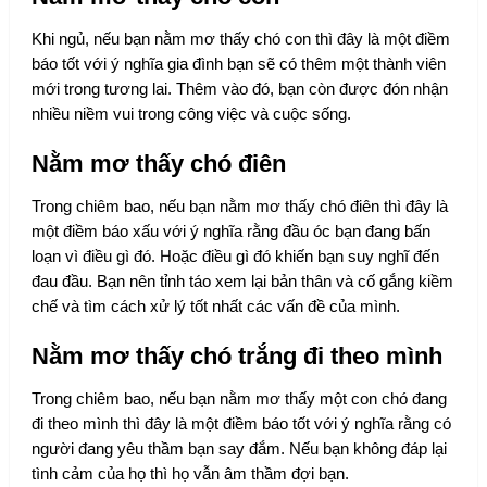
Khi ngủ, nếu bạn nằm mơ thấy chó con thì đây là một điềm
báo tốt với ý nghĩa gia đình bạn sẽ có thêm một thành viên
mới trong tương lai. Thêm vào đó, bạn còn được đón nhận
nhiều niềm vui trong công việc và cuộc sống.
Nằm mơ thấy chó điên
Trong chiêm bao, nếu bạn nằm mơ thấy chó điên thì đây là
một điềm báo xấu với ý nghĩa rằng đầu óc bạn đang bấn
loạn vì điều gì đó. Hoặc điều gì đó khiến bạn suy nghĩ đến
đau đầu. Bạn nên tỉnh táo xem lại bản thân và cố gắng kiềm
chế và tìm cách xử lý tốt nhất các vấn đề của mình.
Nằm mơ thấy chó trắng đi theo mình
Trong chiêm bao, nếu bạn nằm mơ thấy một con chó đang
đi theo mình thì đây là một điềm báo tốt với ý nghĩa rằng có
người đang yêu thầm bạn say đắm. Nếu bạn không đáp lại
tình cảm của họ thì họ vẫn âm thầm đợi bạn.