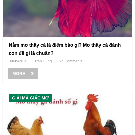
Nằm mơ thấy cá là điềm báo gì? Mơ thấy cá đánh
con đề gì là chuẩn?
09/05/2020
|
Tran Hung
|
No Comments
MORE
GIẢI MÃ GIẤC MƠ