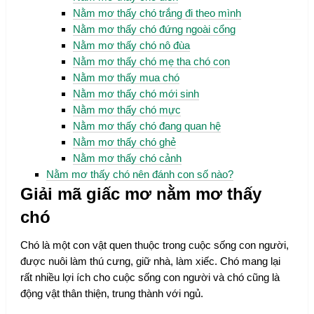
Nằm mơ thấy chó trắng đi theo mình
Nằm mơ thấy chó đứng ngoài cổng
Nằm mơ thấy chó nô đùa
Nằm mơ thấy chó mẹ tha chó con
Nằm mơ thấy mua chó
Nằm mơ thấy chó mới sinh
Nằm mơ thấy chó mực
Nằm mơ thấy chó đang quan hệ
Nằm mơ thấy chó ghẻ
Nằm mơ thấy chó cảnh
Nằm mơ thấy chó nên đánh con số nào?
Giải mã giấc mơ nằm mơ thấy
chó
Chó là một con vật quen thuộc trong cuộc sống con người,
được nuôi làm thú cưng, giữ nhà, làm xiếc. Chó mang lại
rất nhiều lợi ích cho cuộc sống con người và chó cũng là
động vật thân thiện, trung thành với ngủ.