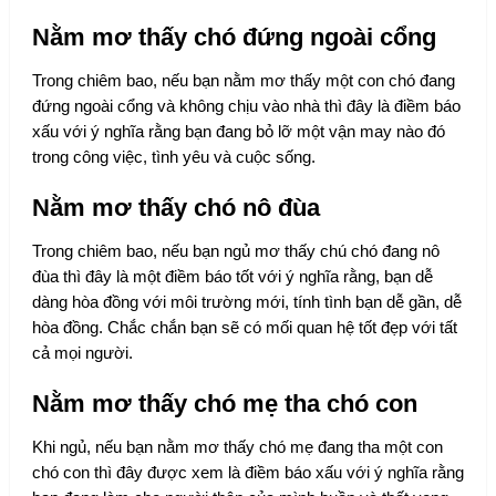
Nằm mơ thấy chó đứng ngoài cổng
Trong chiêm bao, nếu bạn nằm mơ thấy một con chó đang
đứng ngoài cổng và không chịu vào nhà thì đây là điềm báo
xấu với ý nghĩa rằng bạn đang bỏ lỡ một vận may nào đó
trong công việc, tình yêu và cuộc sống.
Nằm mơ thấy chó nô đùa
Trong chiêm bao, nếu bạn ngủ mơ thấy chú chó đang nô
đùa thì đây là một điềm báo tốt với ý nghĩa rằng, bạn dễ
dàng hòa đồng với môi trường mới, tính tình bạn dễ gần, dễ
hòa đồng. Chắc chắn bạn sẽ có mối quan hệ tốt đẹp với tất
cả mọi người.
Nằm mơ thấy chó mẹ tha chó con
Khi ngủ, nếu bạn nằm mơ thấy chó mẹ đang tha một con
chó con thì đây được xem là điềm báo xấu với ý nghĩa rằng