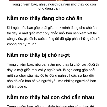
Trong chiêm bao, nhiều người đã nằm mơ thấy có con
chó đang cắn mình
Nằm mơ thấy đang cho chó ăn
Khi ngủ, nếu bạn gặp phải giấc mơ mình đang cho chó ăn
thì đây là một giấc mơ có ý nhắc nhở bạn nên xem xét lại
công việc, gia đình, cuộc sống để đỡ gặp phải những rắc rối
không như ý muốn.
Nằm mơ thấy bị chó rượt
Trong chiêm bao, nếu bạn nằm mơ thấy bị chó rượt đuổi thì
đây là một giấc mơ với ý nghĩa xấu là bạn đang gặp phải
một sự chơi xấu nào đó từ đồng nghiệp hoặc sự lừa dối
nào đó của bạn bè và người yêu mà những người đó bạn
rất tin tưởng.
Nằm mơ thấy hai con chó cắn nhau
Trong chiêm bao, nếu bạn thấy hai con chó cắn nhau thì