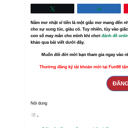
Tweet
Share
Nằm mơ nhặt ví tiền là một giấc mơ mang đến nh
cho sự sung túc, giàu có. Tuy nhiên, tùy vào gi
con số may mắn cho mình khi chơi
đánh đề onli
khảo qua bài viết dưới đây.
Muốn đổi đời mời bạn tham gia ngay vào nhà
Thưởng đăng ký tài khoản mới tại Fun88 tặn
ĐĂNG
Nội dung