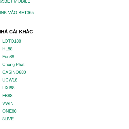
365BET MOBILE
INK VÀO BET365
HÀ CÁI KHÁC
LOTO188
HL88
Fun88
Chúng Phát
CASINO889
UCW18
LIXI88
FB88
VWIN
ONE88
8LIVE