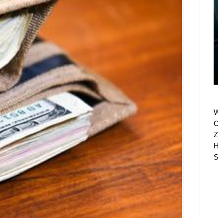
W
C
Z
H
S