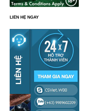
LIÊN HỆ NGAY