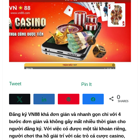
Tweet
Pin It
0
Tweet
Share
Pin
Share
SHARES
Đăng ký VN88 khá đơn giản và nhanh gọn chỉ với 4
bước đơn giản và không gây mất nhiều thời gian cho
người đăng ký. Với việc có được một tài khoản riêng,
người chơi tha hồ giải trí với các trò cá cược casino,