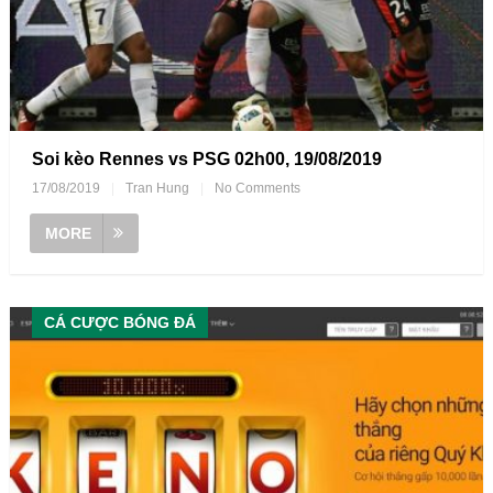
Soi kèo Rennes vs PSG 02h00, 19/08/2019
17/08/2019
|
Tran Hung
|
No Comments
MORE
CÁ CƯỢC BÓNG ĐÁ