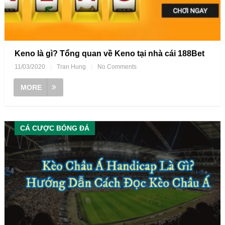
Keno là gì? Tổng quan về Keno tại nhà cái 188Bet
11/03/2020
|
Tran Hung
|
No Comments
MORE
CÁ CƯỢC BÓNG ĐÁ