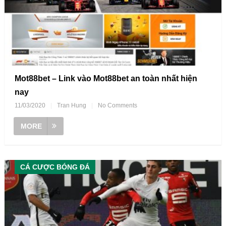
Mot88bet – Link vào Mot88bet an toàn nhất hiện
nay
11/03/2020
|
Tran Hung
|
No Comments
MORE
CÁ CƯỢC BÓNG ĐÁ