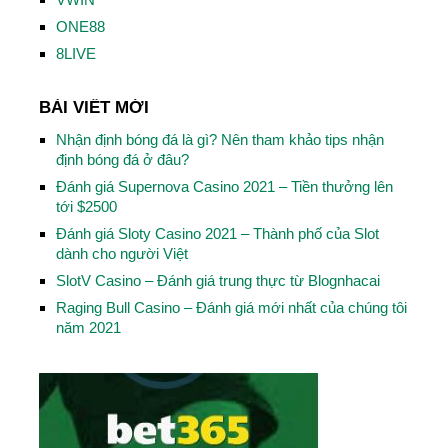
ONE88
8LIVE
BÀI VIẾT MỚI
Nhận định bóng đá là gì? Nên tham khảo tips nhận
định bóng đá ở đâu?
Đánh giá Supernova Casino 2021 – Tiền thưởng lên
tới $2500
Đánh giá Sloty Casino 2021 – Thành phố của Slot
dành cho người Việt
SlotV Casino – Đánh giá trung thực từ Blognhacai
Raging Bull Casino – Đánh giá mới nhất của chúng tôi
năm 2021