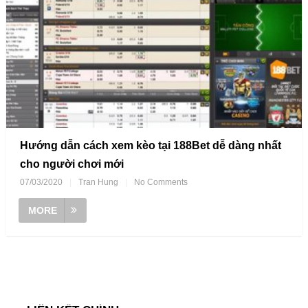
Hướng dẫn cách xem kèo tại 188Bet dễ dàng nhất
cho người chơi mới
07/03/2020
|
Tran Hung
|
No Comments
MORE