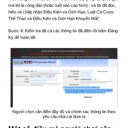
mà tôi là công dân (hoăc tuổi nào cao hơn) , và tôi đã đọc,
hiểu và chấp nhận Điều Kiện và Giới Hạn, Luật Cá Cược
Thể Thao và Điều Kiện và Giới Hạn Khuyến Mãi”.
Bước 4: Kiểm tra tất cả các thông tin đã điền rồi bấm Đăng
Ký để hoàn tất.
Người chơi cần điền đầy đủ và chính xác thông tin theo
yêu cầu nhà cái đưa ra