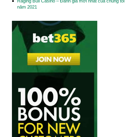
Raging Bull Casino – Đánh giá mới nhất của chúng tôi
năm 2021