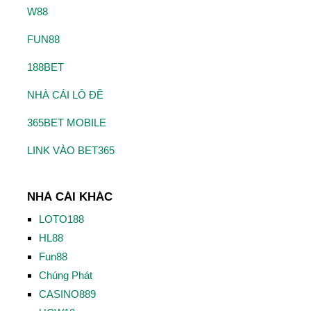
W88
FUN88
188BET
NHÀ CÁI LÔ ĐỀ
365BET MOBILE
LINK VÀO BET365
NHÀ CÁI KHÁC
LOTO188
HL88
Fun88
Chúng Phát
CASINO889