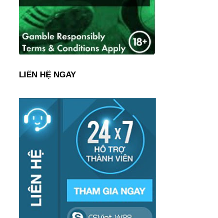
LIÊN HỆ NGAY