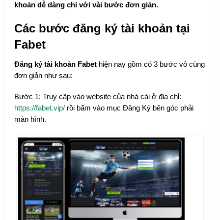
khoản dễ dàng chỉ với vài bước đơn giản.
Các bước đăng ký tài khoản tại
Fabet
Đăng ký tài khoản Fabet
hiện nay gồm có 3 bước vô cùng
đơn giản như sau:
Bước 1: Truy cập vào website của nhà cái ở địa chỉ:
https://fabet.vip/
rồi bấm vào mục Đăng Ký bên góc phải
màn hình.