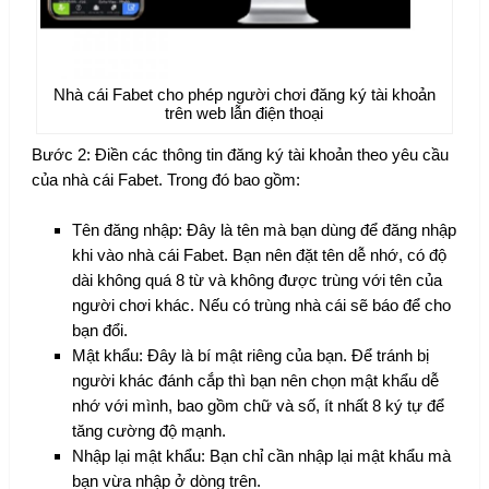
Nhà cái Fabet cho phép người chơi đăng ký tài khoản
trên web lẫn điện thoại
Bước 2: Điền các thông tin đăng ký tài khoản theo yêu cầu
của nhà cái Fabet. Trong đó bao gồm:
Tên đăng nhập: Đây là tên mà bạn dùng để đăng nhập
khi vào nhà cái Fabet. Bạn nên đặt tên dễ nhớ, có độ
dài không quá 8 từ và không được trùng với tên của
người chơi khác. Nếu có trùng nhà cái sẽ báo để cho
bạn đổi.
Mật khẩu: Đây là bí mật riêng của bạn. Để tránh bị
người khác đánh cắp thì bạn nên chọn mật khẩu dễ
nhớ với mình, bao gồm chữ và số, ít nhất 8 ký tự để
tăng cường độ mạnh.
Nhập lại mật khẩu: Bạn chỉ cần nhập lại mật khẩu mà
bạn vừa nhập ở dòng trên.