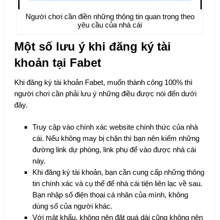
Người chơi cần điền những thông tin quan trọng theo
yêu cầu của nhà cái
Một số lưu ý khi đăng ký tài
khoản tại Fabet
Khi đăng ký tài khoản Fabet, muốn thành công 100% thì
người chơi cần phải lưu ý những điều được nói đến dưới
đây.
Truy cập vào chính xác website chính thức của nhà
cái. Nếu không may bị chặn thì bạn nên kiếm những
đường link dự phòng, link phụ để vào được nhà cái
này.
Khi đăng ký tài khoản, bạn cần cung cấp những thông
tin chính xác và cụ thể để nhà cái tiện liên lạc về sau.
Bạn nhập số điện thoại cá nhân của mình, không
dùng số của người khác.
Với mật khẩu, không nên đặt quá dài cũng không nên