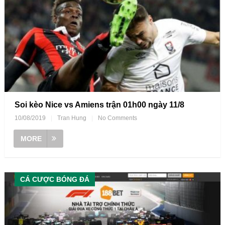
Soi kèo Nice vs Amiens trận 01h00 ngày 11/8
10/08/2019
|
Tran Hung
|
No Comments
MORE
CÁ CƯỢC BÓNG ĐÁ