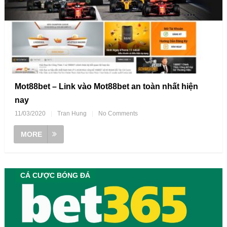
Mot88bet – Link vào Mot88bet an toàn nhất hiện
nay
11/03/2020
|
Tran Hung
|
No Comments
MORE
CÁ CƯỢC BÓNG ĐÁ