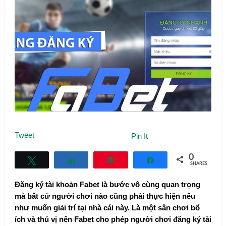
Tweet
Pin It
0
Tweet
Share
Pin
Share
SHARES
Đăng ký tài khoản Fabet là bước vô cùng quan trọng
mà bất cứ người chơi nào cũng phải thực hiện nếu
như muốn giải trí tại nhà cái này. Là một sân chơi bổ
ích và thú vị nên Fabet cho phép người chơi đăng ký tài