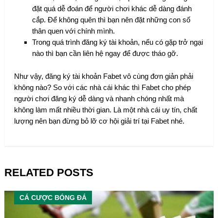
đặt quá dễ đoán để người chơi khác dễ dàng đánh
cắp. Để không quên thì bạn nên đặt những con số
thân quen với chính mình.
Trong quá trình đăng ký tài khoản, nếu có gặp trở ngại
nào thì bạn cần liên hệ ngay để được tháo gỡ.
Như vậy, đăng ký tài khoản Fabet vô cùng đơn giản phải
không nào? So với các nhà cái khác thì Fabet cho phép
người chơi đăng ký dễ dàng và nhanh chóng nhất mà
không làm mất nhiều thời gian. Là một nhà cái uy tín, chất
lượng nên bạn đừng bỏ lỡ cơ hội giải trí tại Fabet nhé.
RELATED POSTS
CÁ CƯỢC BÓNG ĐÁ