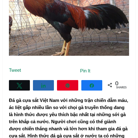
Tweet
Pin It
0
Tweet
Share
Pin
Share
SHARES
Đá gà cựa sắt Việt Nam với những trận chiến đẫm máu,
ác liệt gấp nhiều lần so với chọi gà truyền thống đang
là hình thức được yêu thích bậc nhất tại những sới gà
trên khắp cả nước. Người chơi cũng có thể giành
được chiến thắng nhanh và lớn hơn khi tham gia đá gà
cựa sắt. Hình thức đá gà cựa sắt ở nước ta có những