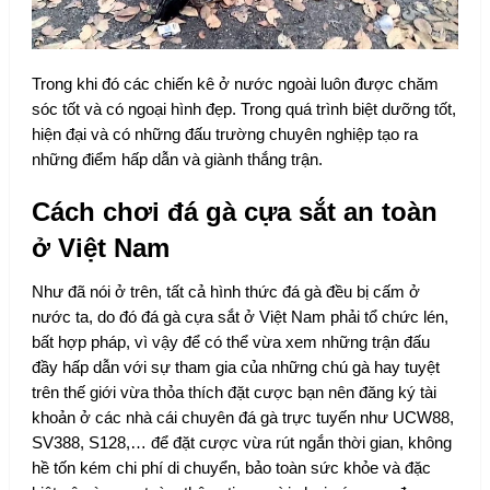
Trong khi đó các chiến kê ở nước ngoài luôn được chăm
sóc tốt và có ngoại hình đẹp. Trong quá trình biệt dưỡng tốt,
hiện đại và có những đấu trường chuyên nghiệp tạo ra
những điểm hấp dẫn và giành thắng trận.
Cách chơi đá gà cựa sắt an toàn
ở Việt Nam
Như đã nói ở trên, tất cả hình thức đá gà đều bị cấm ở
nước ta, do đó đá gà cựa sắt ở Việt Nam phải tổ chức lén,
bất hợp pháp, vì vậy để có thể vừa xem những trận đấu
đầy hấp dẫn với sự tham gia của những chú gà hay tuyệt
trên thế giới vừa thỏa thích đặt cược bạn nên đăng ký tài
khoản ở các nhà cái chuyên đá gà trực tuyến như UCW88,
SV388, S128,… để đặt cược vừa rút ngắn thời gian, không
hề tốn kém chi phí di chuyển, bảo toàn sức khỏe và đặc