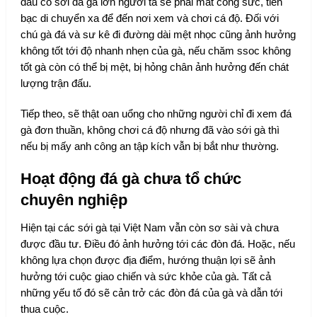
đâu có sới đá gà lớn người ta sẽ phải mất công sức, tiền
bạc di chuyển xa để đến nơi xem và chơi cá độ. Đối với
chú gà đá và sư kê đi đường dài mệt nhọc cũng ảnh hưởng
không tốt tới độ nhanh nhẹn của gà, nếu chăm ssoc không
tốt gà còn có thể bị mệt, bị hỏng chân ảnh hưởng đến chát
lượng trận đấu.
Tiếp theo, sẽ thật oan uổng cho những người chỉ đi xem đá
gà đơn thuần, không chơi cá độ nhưng đã vào sới gà thì
nếu bị mấy anh công an tập kích vẫn bị bắt như thường.
Hoạt động đá gà chưa tổ chức
chuyên nghiệp
Hiện tại các sới gà tại Việt Nam vẫn còn sơ sài và chưa
được đầu tư. Điều đó ảnh hưởng tới các đòn đá. Hoặc, nếu
không lựa chọn được địa điểm, hướng thuận lợi sẽ ảnh
hưởng tới cuộc giao chiến và sức khỏe của gà. Tất cả
những yếu tố đó sẽ cản trở các đòn đá của gà và dẫn tới
thua cuộc.