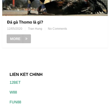
Đá gà Thomo là gì?
12/05/2020
|
Tran Hung
|
No Comments
MORE
LIÊN KẾT CHÍNH
12BET
W88
FUN88