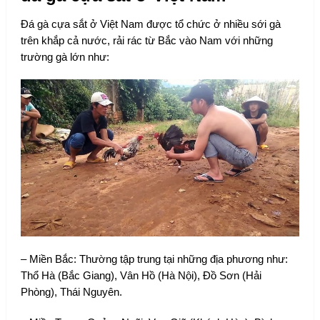
Đá gà cựa sắt ở Việt Nam được tổ chức ở nhiều sới gà
trên khắp cả nước, rải rác từ Bắc vào Nam với những
trường gà lớn như:
– Miền Bắc: Thường tập trung tại những địa phương như:
Thổ Hà (Bắc Giang), Vân Hồ (Hà Nội), Đồ Sơn (Hải
Phòng), Thái Nguyên.