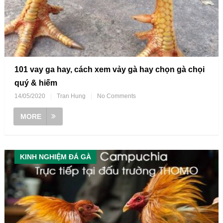
101 vay ga hay, cách xem vảy gà hay chọn gà chọi
quý & hiếm
14/05/2020
|
Tran Hung
|
No Comments
MORE
KINH NGHIỆM ĐÁ GÀ