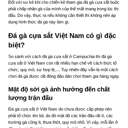
Đối với sư kê khi cho chiến kê tham gia đá gà cựa sắt buộc
phải chấp nhận gà của mình của thể mất mạng trong lúc thi
đấu. Do vậy, thực ra nếu không cần thiết thì không nên áp
dụng hình thức đá gà này làm gì.
Đá gà cựa sắt Việt Nam có gì đặc
biệt?
So sánh với cách đá gà cựa sắt ở Campuchia thì đá gà
cựa sắt ở Việt Nam còn rất nhiều hạn chế về cách thức tổ
chức, quy mô, sự hợp lệ,… Tuy nhiên đây vẫn là một cách
chơi đá gà được rất đông đảo dân chơi tham gia hàng ngày.
Mật độ sới gà ảnh hưởng đến chất
lượng trận đấu
Đá gà cựa sắt ở Việt Nam do chưa được cấp phép nên
phải tổ chức lén lút, do đó mật độ các trận đấu rất ít, các
trường gà cũng ít, thưa thớt, quy mô nhỏ. Vì vậy, mỗi lần ở