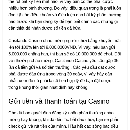
thể rút bất kỳ tiền mặt nào, vì vậy bạn có thể phải cược
nhiều hơn bình thường. Do vậy, điều quan trọng là phải luôn
đọc kỹ các điều khoản và điều kiện cho bất kỳ phần thưởng
nào trước khi bạn đăng ký để bạn biết chính xác những gì
cần thiết để nhận được số tiền đã hứa.
Casilando Casino chào mừng người chơi bằng khuyến mãi
lên tới 100% lên tới 8.000.0000VND. Vì vậy, nếu bạn gửi
5.000.000 chẳng hạn, thì bạn sẽ có 10.000.000 để chơi. Đối
với thưởng chào mừng, Casilando Casino yêu cầu gấp 35
lần cả tiền gửi và số tiền thưởng.. Các yêu cầu đặt cược
phải được đáp ứng trong vòng 30 ngày, vì vậy hãy cân
nhắc xem đó có phải là số tiền hợp lý để bạn đặt cược
trong khung thời gian nhất định hay không.
Gửi tiền và thanh toán tại Casino
Cho dù bạn quyết định đăng ký nhận phần thưởng chào
mừng hay không, khi đã đến lúc bắt đầu chơi, bạn sẽ phải
check gửi và rút tiền của mình. Hầu hết các sòng bạc đều