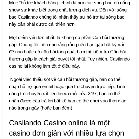
Mục “hỗ trợ khách hàng” chính là nơi các sòng bạc cố gắng
show sự khác biệt trong chất lượng dịch vụ. Đến với sòng
bạc Casilando chúng tôi nhận thấy sự hỗ trợ tại sòng bạc
này cần phải được cải thiện hơn.
Một điểm yếu lớn nhất là không có phần Câu hỏi thường
gặp. Chúng tôi luôn cho rằng rằng nếu bạn gặp bất kỳ vấn
đề nào hoặc có câu hỏi tổng quát hơn thì kiểm tra Câu hỏi
thường gặp là cách giải quyết tốt nhất. Tuy nhiên, Casilando
casino lại không làm tốt ở điều này.
Ngoài việc thiếu sót về câu hỏi thường gặp, bạn có thể
nhận hỗ trợ qua email hoặc qua trò chuyện trực tiếp. Tính
năng trò chuyện rất tiện lợi và mở cửa 24/7, bạn có thể
nhận được câu trả lời bất kể bạn có thể chơi vào thời gian
nào trong ngày (hoặc ban đêm).
Casilando Casino online là một
casino đơn giản với nhiều lựa chọn