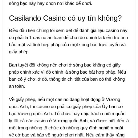
sòng bạc này hay chọn nơi khác để chơi.
Casilando Casino có uy tín không?
Điều đầu tiên chúng tôi xem xét để đánh giá liệu casino này
có phải là 1 casino an toàn để chơi đó chính là kiểm tra tính
bảo mật và tính hợp pháp của một sòng bạc trực tuyến và
giấy phép.
Bạn tuyệt đối không nên chơi ở sòng bạc không có giấy
phép chính xác vì đó chính là sòng bạc bất hợp pháp. Nếu
bạn cố ý chơi ở đó, thông tin chi tiết của bạn có thể không
an toàn.
Về giấy phép, nếu một casino đang hoạt động ở Vương
quốc Anh, thì casino đó phải có giấy phép của Ủy ban cờ
bạc Vương quốc Anh. Tổ chức này chịu trách nhiệm quản
lý tất cả các casino ở Vương quốc Anh, và được biết đến là
một trong những tổ chức có những quy định nghiêm ngặt
về cờ bạc và bảo vệ người chơi nhất. Nếu cảm thấy rằng