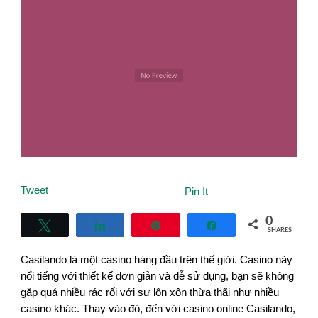
Tweet
Pin It
0
Tweet
Share
Pin
Share
SHARES
Casilando là một casino hàng đầu trên thế giới. Casino này
nổi tiếng với thiết kế đơn giản và dễ sử dụng, bạn sẽ không
gặp quá nhiều rác rối với sự lộn xộn thừa thãi như nhiều
casino khác. Thay vào đó, đến với casino online Casilando,