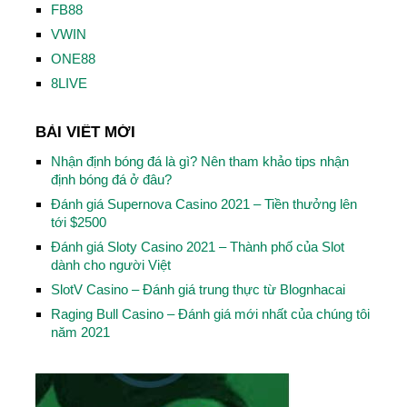
FB88
VWIN
ONE88
8LIVE
BÀI VIẾT MỚI
Nhận định bóng đá là gì? Nên tham khảo tips nhận
định bóng đá ở đâu?
Đánh giá Supernova Casino 2021 – Tiền thưởng lên
tới $2500
Đánh giá Sloty Casino 2021 – Thành phố của Slot
dành cho người Việt
SlotV Casino – Đánh giá trung thực từ Blognhacai
Raging Bull Casino – Đánh giá mới nhất của chúng tôi
năm 2021