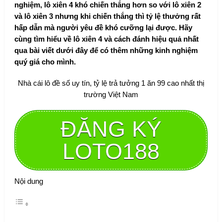
nghiệm, lô xiên 4 khó chiến thắng hơn so với lô xiên 2
và lô xiên 3 nhưng khi chiến thắng thì tỷ lệ thưởng rất
hấp dẫn mà người yêu đề khó cưỡng lại được. Hãy
cùng tìm hiểu về lô xiên 4 và cách đánh hiệu quả nhất
qua bài viết dưới đây để có thêm những kinh nghiệm
quý giá cho mình.
Nhà cái lô đề số uy tín, tỷ lệ trả tưởng 1 ăn 99 cao nhất thị
trường Việt Nam
ĐĂNG KÝ
LOTO188
Nội dung