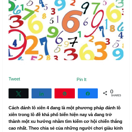
Tweet
Pin It
0
Tweet
Share
Pin
Share
SHARES
Cách đánh lô xiên 4 đang là một phương pháp đánh lô
xiên trong lô đề khá phổ biến hiện nay và đang trở
thành một xu hướng nhằm tìm kiếm cơ hội chiến thắng
cao nhất. Theo chia sẻ của những người chơi giàu kinh