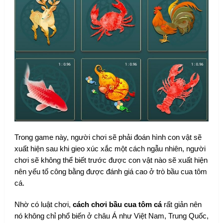
Trong game này, người chơi sẽ phải đoán hình con vật sẽ
xuất hiện sau khi gieo xúc xắc một cách ngẫu nhiên, người
chơi sẽ không thể biết trước được con vật nào sẽ xuất hiện
nên yếu tố công bằng được đánh giá cao ở trò bầu cua tôm
cá.
Nhờ có luật chơi,
cách chơi bầu cua tôm cá
rất giản nên
nó không chỉ phổ biến ở châu Á như Việt Nam, Trung Quốc,