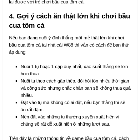
lại được với trò chơi bầu cua tôm cá.
4. Gợi ý cách ăn thật lớn khi chơi bầu
cua tôm cá
Nếu bạn đang nuôi ý định thắng một mẻ thật lớn khi chơi
bầu cua tôm cá tại nhà cái W88 thì vẫn có cách để bạn thử
áp dụng:
Nuôi 1 tụ hoặc 1 cặp duy nhất, xác suất thắng sẽ lớn
hơn thua.
Nuôi tụ theo cách gấp thếp, đòi hỏi tốn nhiều thời gian
và công sức nhưng chắc chắn bạn sẽ không thua quá
nhiều.
Đặt vào tụ mà không có ai đặt, nếu bạn thắng thì sẽ
ăn rất đậm.
Nên đặt vào những tụ thường xuyên xuất hiện vì
chúng sẽ rất dễ xuất hiện ở những lượt sau.
Trên đây là những thông tin về game bầu cua tôm cá, cách