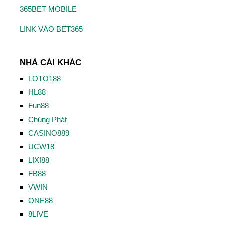
365BET MOBILE
LINK VÀO BET365
NHÀ CÁI KHÁC
LOTO188
HL88
Fun88
Chúng Phát
CASINO889
UCW18
LIXI88
FB88
VWIN
ONE88
8LIVE