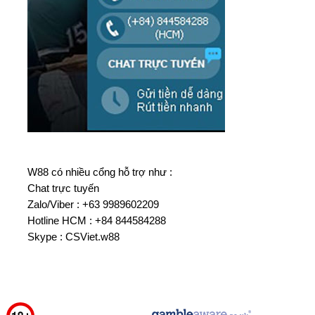
W88 có nhiều cổng hỗ trợ như :
Chat trực tuyến
Zalo/Viber : +63 9989602209
Hotline HCM : +84 844584288
Skype : CSViet.w88