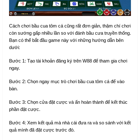
Cách chơi bầu cua tôm cá cũng rất đơn giản, thậm chí chơi
còn sướng gấp nhiều lần so với đánh bầu cưa truyền thống.
Bạn có thể bắt đầu game này với những hướng dẫn bên
dưới:
Bước 1: Tạo tài khoản đăng ký trên W88 để tham gia chơi
ngay.
Bước 2: Chọn ngay mục trò chơi bầu cua tôm cá để vào
bàn.
Bước 3: Chọn cửa đặt cược và ấn hoàn thành để kết thúc
phần đặt cược.
Bước 4: Xem kết quả mà nhà cái đưa ra và so sánh với kết
quả mình đã đặt cược trước đó.