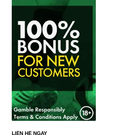
LIÊN HỆ NGAY